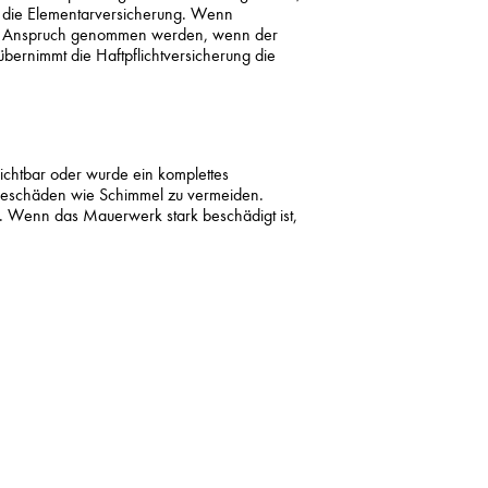
 die Elementarversicherung. Wenn
in Anspruch genommen werden, wenn der
übernimmt die Haftpflichtversicherung die
chtbar oder wurde ein komplettes
lgeschäden wie Schimmel zu vermeiden.
. Wenn das Mauerwerk stark beschädigt ist,