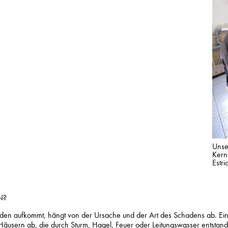
Unse
Kern
Estr
N?
den aufkommt, hängt von der Ursache und der Art des Schadens ab. E
sern ab, die durch Sturm, Hagel, Feuer oder Leitungswasser entstanden 