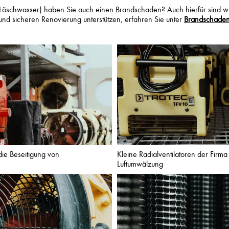
öschwasser) haben Sie auch einen Brandschaden? Auch hierfür sind wir
und sicheren Renovierung unterstützen, erfahren Sie unter
Brandschaden
die Beseitigung von
Kleine Radialventilatoren der Firma
Luftumwälzung