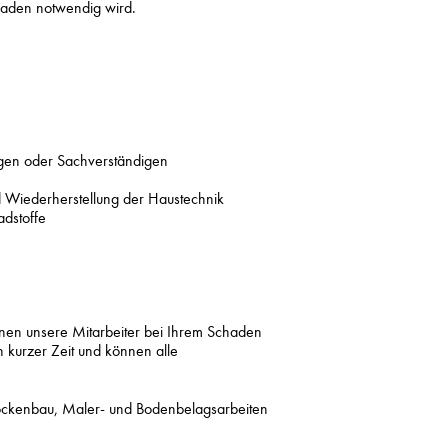
haden notwendig wird.
ngen oder Sachverständigen
d Wiederherstellung der Haustechnik
adstoffe
n unsere Mitarbeiter bei Ihrem Schaden
 kurzer Zeit und können alle
Trockenbau, Maler- und Bodenbelagsarbeiten