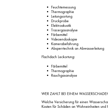
Feuchtemessung
Thermographie
Leitungsortung
Druckprobe
Elektroakustik
Tracergasanalyse
Färbemittel
Videoendoskopie
Kamerabefahrung
Absperrtechnik an Abwasserleitung
Flachdach Leckortung:
Färbemittel
Thermographie
Rauchgasanalyse
WER ZAHLT BEI EINEM WASSERSCHADE
Welche Versicherung für einen Wasserscha
Kosten für Schäden an Wohneinheiten und Häu