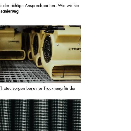
 der richtige Ansprechpartner. Wie wir Sie
sanierung
.
 Trotec sorgen bei einer Trocknung für die