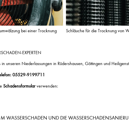
uftumwälzung bei einer Trocknung
Schläuche für die Trocknung von 
RSCHADEN-EXPERTEN
in unseren Niederlassungen in Rüdershausen, Göttingen und Heiligenst
telefon: 05529-9199711
te
Schadensformular
verwenden:
D UM WASSERSCHADEN UND DIE WASSERSCHADENSANIER