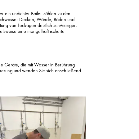
r ein undichter Boiler zählen zu den
öschwasser Decken, Wände, Böden und
tung von Leckagen deutlich schwieriger,
sweise eine mangelhaft isolierte
he Geräte, die mit Wasser in Berührung
cherung und wenden Sie sich anschließend