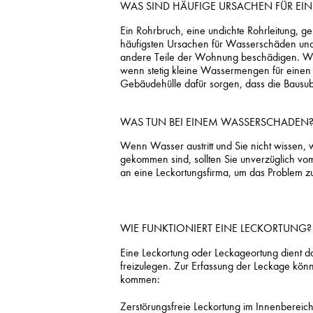
WAS SIND HÄUFIGE URSACHEN FÜR E
Ein Rohrbruch, eine undichte Rohrleitung, g
häufigsten Ursachen für Wasserschäden un
andere Teile der Wohnung beschädigen. Währe
wenn stetig kleine Wassermengen für einen 
Gebäudehülle dafür sorgen, dass die Bausub
WAS TUN BEI EINEM WASSERSCHADEN
Wenn Wasser austritt und Sie nicht wissen, 
gekommen sind, sollten Sie unverzüglich v
an eine Leckortungsfirma, um das Problem z
WIE FUNKTIONIERT EINE LECKORTUNG?
Eine Leckortung oder Leckageortung dient d
freizulegen. Zur Erfassung der Leckage kö
kommen:
Zerstörungsfreie Leckortung im Innenbereich