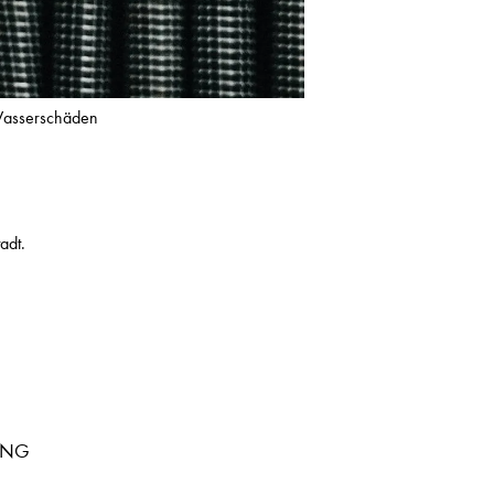
Wasserschäden
adt.
UNG