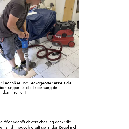
r Techniker und Leckageorter erstellt die
bohrungen für die Trocknung der
ichdämmschicht.
ine Wohngebäudeversicherung deckt die
sind – jedoch greift sie in der Regel nicht,