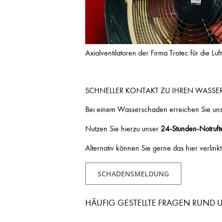
Axialventilatoren der Firma Trotec für die L
SCHNELLER KONTAKT ZU IHREN WASSE
Bei einem Wasserschaden erreichen Sie uns 
Nutzen Sie hierzu unser
24-Stunden-Notruf
Alternativ können Sie gerne das hier verlink
SCHADENSMELDUNG
HÄUFIG GESTELLTE FRAGEN RUN